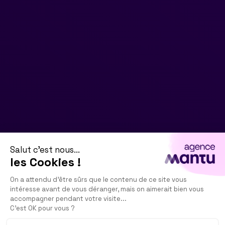
Salut c'est nous...
les Cookies !
On a attendu d'être sûrs que le contenu de ce site vous
intéresse avant de vous déranger, mais on aimerait bien vous
accompagner pendant votre visite...
C'est OK pour vous ?