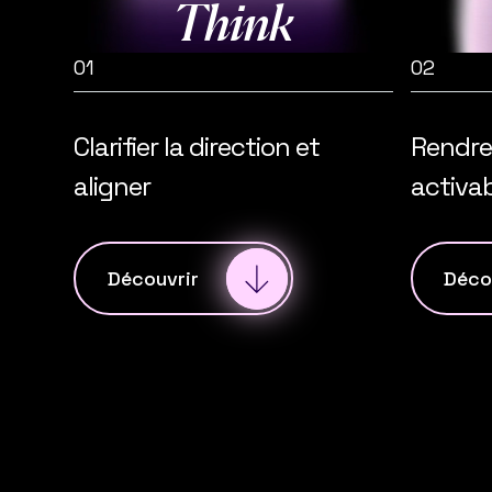
Think
01
02
Clarifier la direction et
Rendre 
aligner
activa
Découvrir
Déco