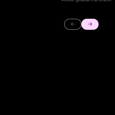
Jeu vidéo Roblox
er Wonderland