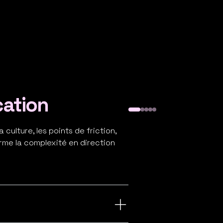
cation
Rapport annu
culture, les points de friction,
rme la complexité en direction