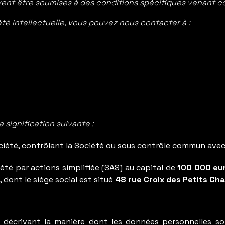
uvent être soumises à des conditions spécifiques venant 
té intellectuelle, vous pouvez nous contacter à :
signification suivante :
ciété, contrôlant la Société ou sous contrôle commun avec 
iété par actions simplifiée (SAS) au capital de
100 000 eu
9
, dont le siège social est situé
48 rue Croix des Petits Ch
décrivant la manière dont les données personnelles sont