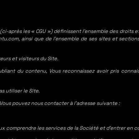
i-après les « CGU ») définissent l’ensemble des droits et o
u.com, ainsi que de l’ensemble de ses sites et sections 
eurs et visiteurs du Site.
ubliant du contenu, Vous reconnaissez avoir pris conna
utiliser le Site.
Vous pouvez nous contacter à l’adresse suivante :
ux comprendre les services de la Société et d’entrer en c