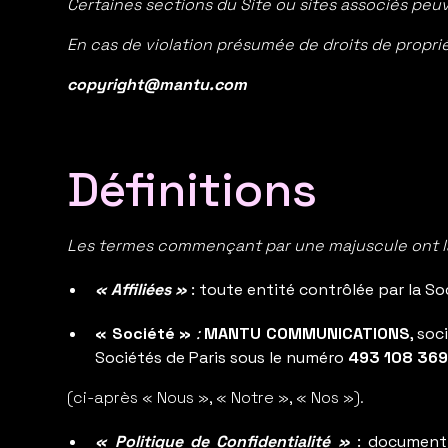
Certaines sections du Site ou sites associés pe
En cas de violation présumée de droits de proprié
copyright@mantu.com
Définitions
Les termes commençant par une majuscule ont la 
« Affiliées »
: toute entité contrôlée par la So
« Société »
:
MANTU COMMUNICATIONS
, soc
Sociétés de Paris sous le numéro
493 108 36
(ci-après « Nous », « Notre », « Nos »).
« Politique de Confidentialité »
: document 