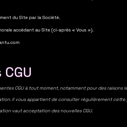
ment du Site par la Société.
orale accédant au Site (ci-après « Vous »).
mantu.com
s CGU
présentes CGU à tout moment, notamment pour des raisons l
tion. Il vous appartient de consulter régulièrement cette
ication vaut acceptation des nouvelles CGU.