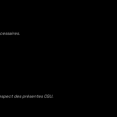
écessaires.
respect des présentes CGU.