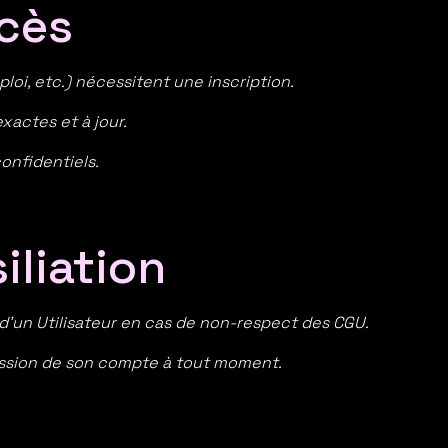
ccès
loi, etc.) nécessitent une inscription.
exactes et à jour.
onfidentiels.
iliation
d’un Utilisateur en cas de non-respect des CGU.
ession de son compte à tout moment.