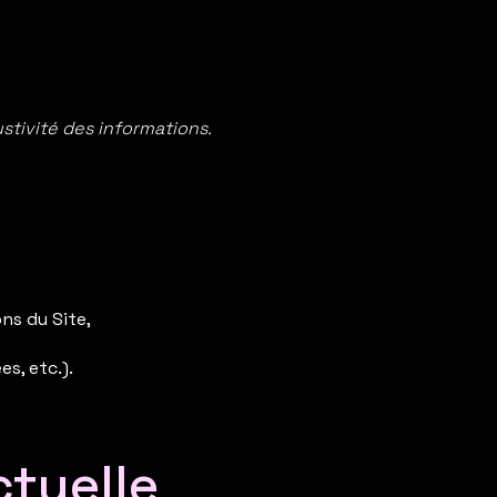
ustivité des informations.
ns du Site,
es, etc.).
ctuelle