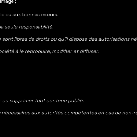
’image ;
blic ou aux bonnes mœurs.
sa seule responsabilité.
e sont libres de droits ou qu’il dispose des autorisations n
ociété à le reproduire, modifier et diffuser.
er ou supprimer tout contenu publié.
ns nécessaires aux autorités compétentes en cas de non-