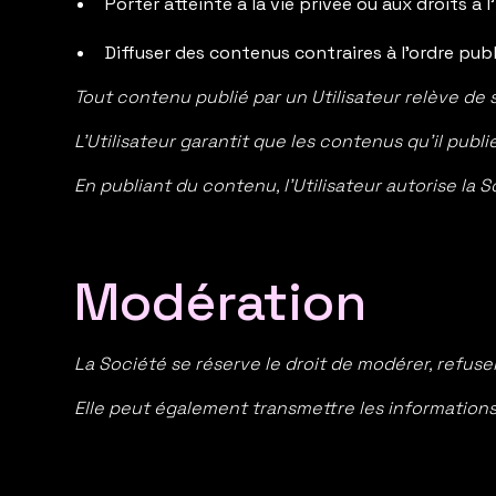
Porter atteinte à la vie privée ou aux droits à l
Diffuser des contenus contraires à l’ordre pu
Tout contenu publié par un Utilisateur relève de 
L’Utilisateur garantit que les contenus qu’il publi
En publiant du contenu, l’Utilisateur autorise la S
Modération
La Société se réserve le droit de modérer, refus
Elle peut également transmettre les informatio