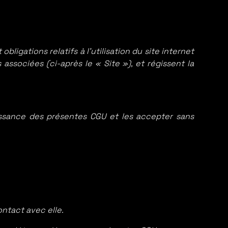
bligations relatifs à l’utilisation du site internet
associées (ci-après le « Site »), et régissent la
issance des présentes CGU et les accepter sans
ontact avec elle.