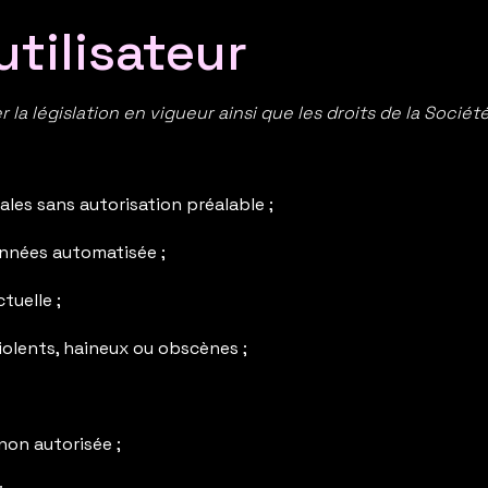
utilisateur
 la législation en vigueur ainsi que les droits de la Société
ales sans autorisation préalable ;
onnées automatisée ;
tuelle ;
violents, haineux ou obscènes ;
non autorisée ;