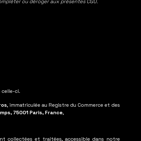
compléter ou déroger aux présentes CGU.
celle-ci.
ros
, immatriculée au Registre du Commerce et des
amps, 75001 Paris, France
,
 collectées et traitées, accessible dans notre