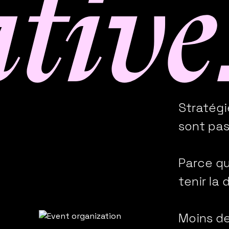
ative
Stratégi
sont pas
Parce qu
tenir la 
Moins de