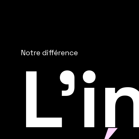
Notre différence
L'i