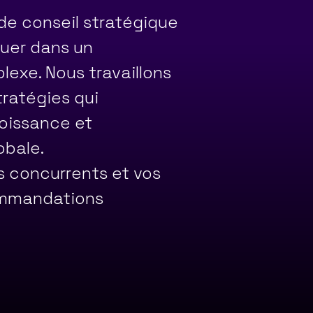
de conseil stratégique
guer dans un
xe. Nous travaillons
ratégies qui
roissance et
obale.
s concurrents et vos
commandations