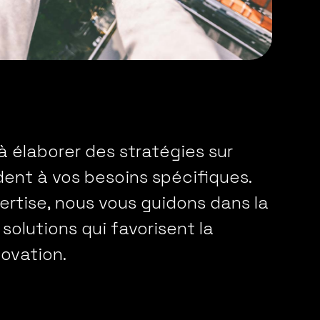
à élaborer des stratégies sur
ent à vos besoins spécifiques.
ertise, nous vous guidons dans la
olutions qui favorisent la
novation.