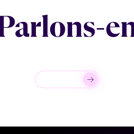
Parlons-e
Nous contacter