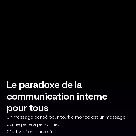
Hugo Andrade
•
Directeur Conseil – People
Engagement
Le paradoxe de la
communication interne
pour tous
Un message pensé pour tout le monde est un message
qui ne parle à personne.
C'est vrai en marketing.