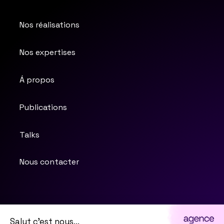
Nos réalisations
Nos expertises
Á propos
Publications
Talks
Nous contacter
Salut c'est nous...